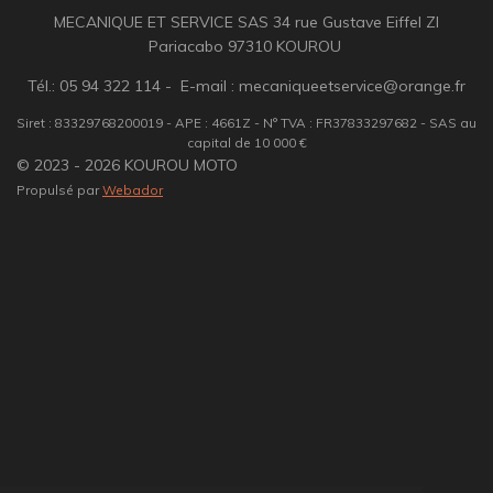
MECANIQUE ET SERVICE SAS 34 rue Gustave Eiffel ZI
Pariacabo 97310 KOUROU
Tél.: 05 94 322 114 - E-mail : mecaniqueetservice@orange.fr
Siret : 83329768200019 - APE : 4661Z - N° TVA : FR37833297682 - SAS au
capital de 10 000 €
© 2023 - 2026 KOUROU MOTO
Propulsé par
Webador