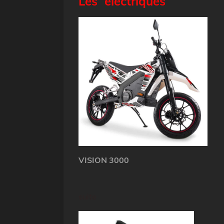
Les électriques
VISION 3000
suite