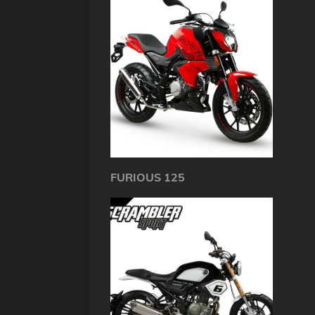
FURIOUS 125