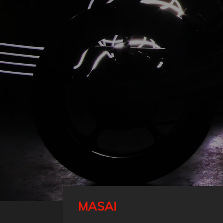
MASAI