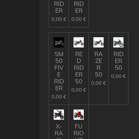
RID
RID
ER
ER
0,00 €
0,00 €
SM
RE
RA
RID
50
D
ZE
ER
FIV
RID
R
50
E
ER
50
0,00 €
RID
50
0,00 €
ER
0,00 €
0,00 €
X-
FU
RA
RIO