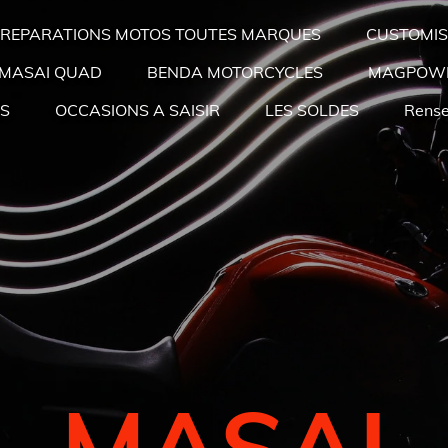
REPARATIONS MOTOS TOUTES MARQUES
CUSTOMIS
MASAI QUAD
BENDA MOTORCYCLES
MAGPOW
ES
OCCASIONS A SAISIR
LES SOLDES
Rens
MASAI