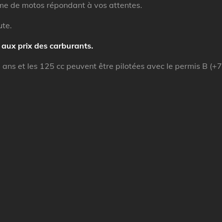
mme de motos répondant à vos attentes.
ute.
 aux prix des carburants.
4 ans et les 125 cc peuvent être pilotées avec le permis B (+