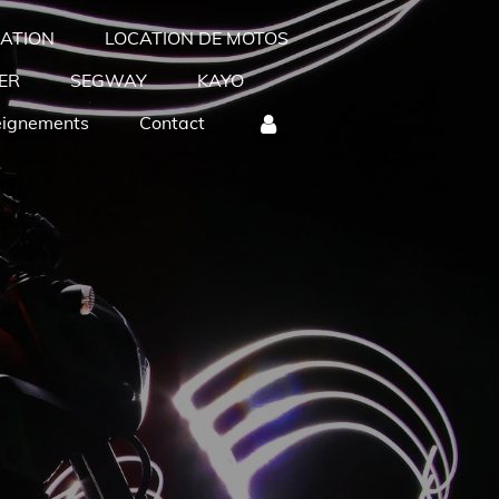
ATION
LOCATION DE MOTOS
ER
SEGWAY
KAYO
eignements
Contact