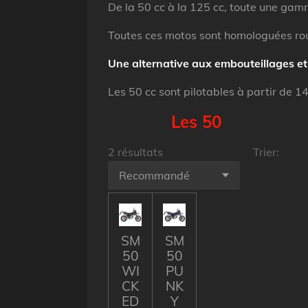
De la 50 cc à la 125 cc, toute une ga
Toutes ces motos sont homologuées ro
Une alternative aux embouteillages et
Les 50 cc sont pilotables à partir de 1
Les 50
2 résultats
Trier:
SM
SM
50
50
WI
PU
CK
NK
ED
Y