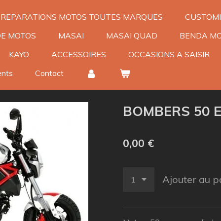
REPARATIONS MOTOS TOUTES MARQUES
CUSTOMI
DE MOTOS
MASAI
MASAI QUAD
BENDA MO
KAYO
ACCESSOIRES
OCCASIONS A SAISIR
ents
Contact
BOMBERS 50 
0,00 €
Ajouter au p